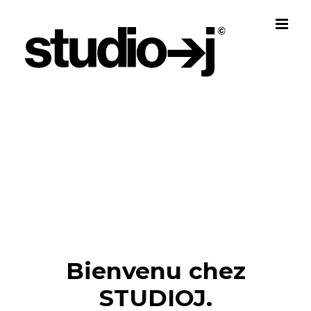
Skip
to
content
Bienvenu chez
STUDIOJ.