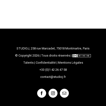
STUDIOJ, 258 rue Marcadet, 75018 Montmartre, Paris
© Copyright
2026 | Tous droits réservés |
Talents
|
Confidentialité
|
Mentions Légales
+33 (0)1 42 26 47 58
contact@studioj.fr
Facebook
Instagram
Email