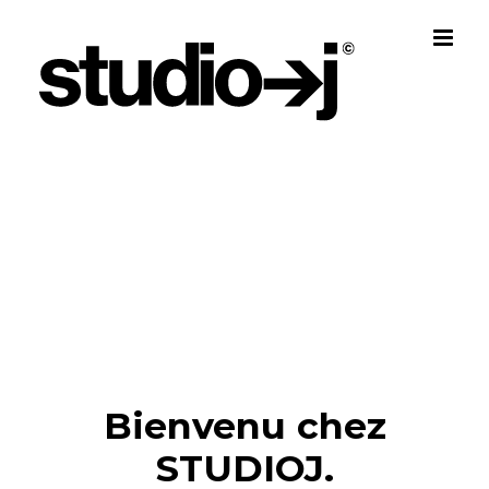
Skip
to
content
Bienvenu chez
STUDIOJ.