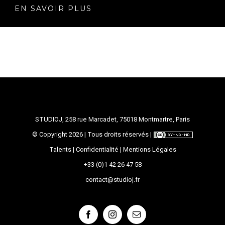
EN SAVOIR PLUS
STUDIOJ, 258 rue Marcadet, 75018 Montmartre, Paris
© Copyright
2026 | Tous droits réservés |
Talents
|
Confidentialité
|
Mentions Légales
+33 (0)1 42 26 47 58
contact@studioj.fr
Facebook
Instagram
Email